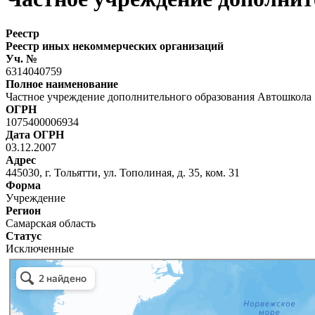
Реестр
Реестр иных некоммерческих организаций
Уч. №
6314040759
Полное наименование
Частное учреждение дополнительного образования Автошкола
ОГРН
1075400006934
Дата ОГРН
03.12.2007
Адрес
445030, г. Тольятти, ул. Тополиная, д. 35, ком. 31
Форма
Учреждение
Регион
Самарская область
Статус
Исключенные