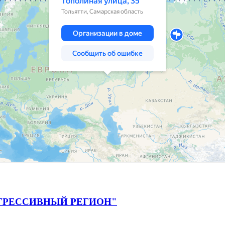
ГРЕССИВНЫЙ РЕГИОН"