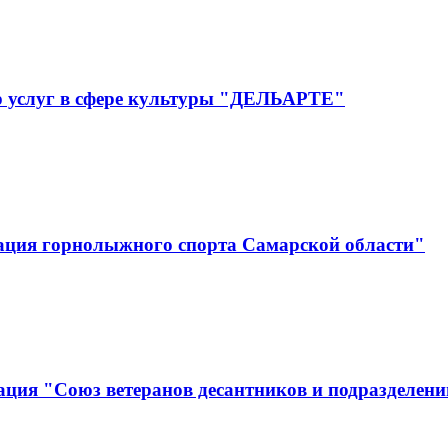
р услуг в сфере культуры "ДЕЛЬАРТЕ"
ация горнолыжного спорта Самарской области"
ция "Союз ветеранов десантников и подразделени