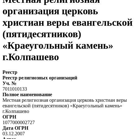
организация церковь
христиан веры евангельской
(пятидесятников)
«Краеугольный камень»
г.Колпашево
Реестр
Реестр религиозных организаций
Уч. №
7011010133
Полное наименование
Местная религиозная организация церковь христиан веры
евангельской (пятидесятников) «Краеугольный камень»
г.Колпашево
ОГРН
1077000002727
Дата ОГРН
03.12.2007