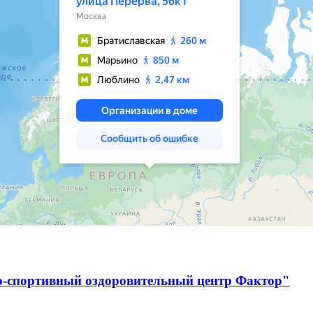
о-спортивный оздоровительный центр Фактор"