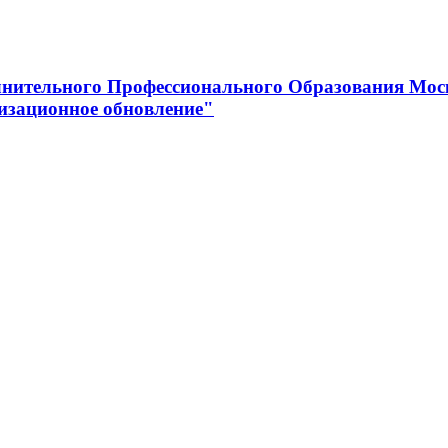
нительного Профессионального Образования Мос
изационное обновление"