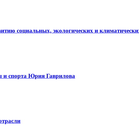
витию социальных, экологических и климатически
ы и спорта Юрия Гаврилова
отрасли