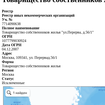
Реестр
Реестр иных некоммерческих организаций
Уч. №
7714090638
Полное наименование
Товарищество собственников жилья "ул.Перерва, д.56/1"
ОГРН
1077799030924
Дата ОГРН
04.12.2007
Адрес
Москва, 109341, ул. Перервад.56/1
Форма
Товарищество собственников жилья
Регион
Москва
Статус
Исключенные