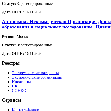
Статус:
Зарегистрированные
Дата ОГРН:
16.11.2020
Автономная Некоммерческая Организация Допол
образования и социальных исследований "Цивил
Регион:
Москва
Статус:
Зарегистрированные
Дата ОГРН:
16.11.2020
Реестры
Экстремистские материалы
Экстремистские организации
Иноагенты
НКО
СОНКО
Сервисы
Контент-фильтр