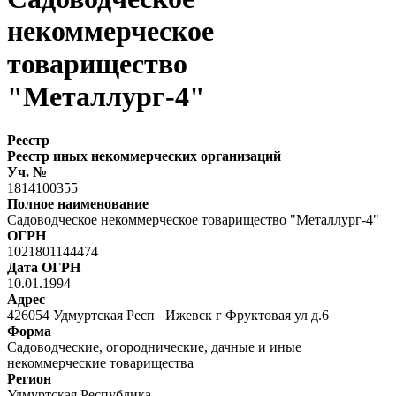
некоммерческое
товарищество
"Металлург-4"
Реестр
Реестр иных некоммерческих организаций
Уч. №
1814100355
Полное наименование
Садоводческое некоммерческое товарищество "Металлург-4"
ОГРН
1021801144474
Дата ОГРН
10.01.1994
Адрес
426054 Удмуртская Респ Ижевск г Фруктовая ул д.6
Форма
Садоводческие, огороднические, дачные и иные
некоммерческие товарищества
Регион
Удмуртская Республика