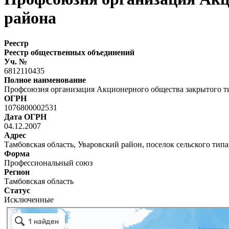
района
Реестр
Реестр общественных объединений
Уч. №
6812110435
Полное наименование
Профсоюзня организация Акционерного общества закрытого ти
ОГРН
1076800002531
Дата ОГРН
04.12.2007
Адрес
Тамбовская область, Уваровский район, поселок сельского тип
Форма
Профессиональный союз
Регион
Тамбовская область
Статус
Исключенные