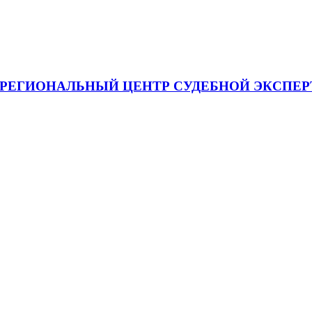
я "МЕЖРЕГИОНАЛЬНЫЙ ЦЕНТР СУДЕБНОЙ ЭКСП