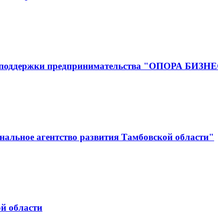
р поддержки предпринимательства "ОПОРА БИЗН
альное агентство развития Тамбовской области"
й области