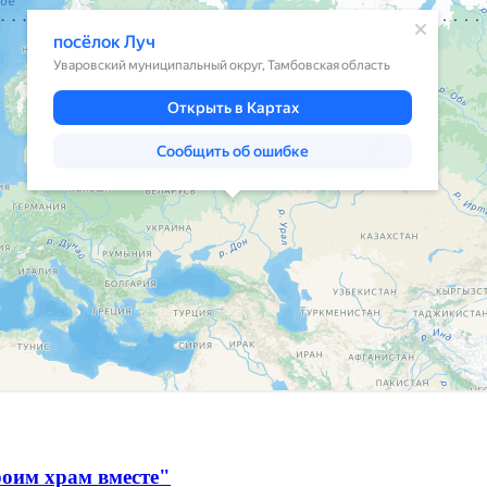
оим храм вместе"