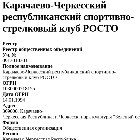
Карачаево-Черкесский
республиканский спортивно-
стрелковый клуб РОСТО
Реестр
Реестр общественных объединений
Уч. №
0912010201
Полное наименование
Карачаево-Черкесский республиканский спортивно-
стрелковый клуб РОСТО
ОГРН
1030900718155
Дата ОГРН
14.01.1994
Адрес
369000, Карачаево-
Черкесская Республика, г. Черкесск, парк культуры "Зеленый о
Форма
Общественная организация
Регион
Карачаево-Черкесская Республика