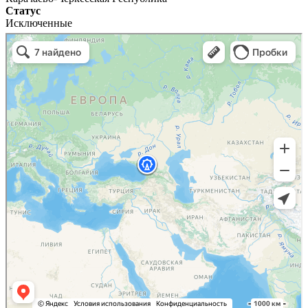
Статус
Исключенные