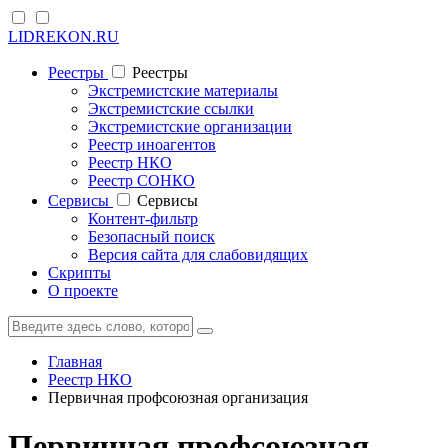
LIDREKON.RU
Реестры
Реестры
Экстремистские материалы
Экстремистские ссылки
Экстремистские организации
Реестр иноагентов
Реестр НКО
Реестр СОНКО
Cервисы
Cервисы
Контент-фильтр
Безопасный поиск
Версия сайта для слабовидящих
Скрипты
О проекте
Главная
Реестр НКО
Первичная профсоюзная организация
Первичная профсоюзная