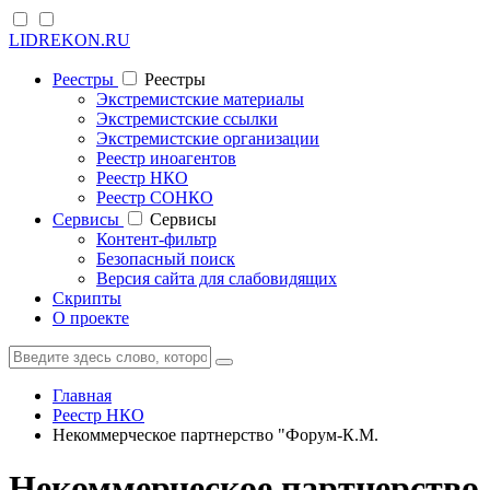
LIDREKON.RU
Реестры
Реестры
Экстремистские материалы
Экстремистские ссылки
Экстремистские организации
Реестр иноагентов
Реестр НКО
Реестр СОНКО
Cервисы
Cервисы
Контент-фильтр
Безопасный поиск
Версия сайта для слабовидящих
Скрипты
О проекте
Главная
Реестр НКО
Некоммерческое партнерство "Форум-К.М.
Некоммерческое партнерство