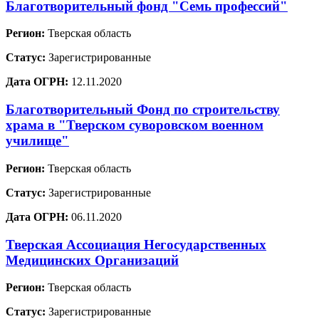
Благотворительный фонд "Семь профессий"
Регион:
Тверская область
Статус:
Зарегистрированные
Дата ОГРН:
12.11.2020
Благотворительный Фонд по строительству
храма в "Тверском суворовском военном
училище"
Регион:
Тверская область
Статус:
Зарегистрированные
Дата ОГРН:
06.11.2020
Тверская Ассоциация Негосударственных
Медицинских Организаций
Регион:
Тверская область
Статус:
Зарегистрированные