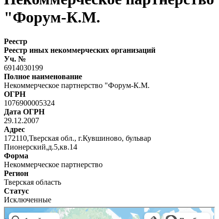
"Форум-К.М.
Реестр
Реестр иных некоммерческих организаций
Уч. №
6914030199
Полное наименование
Некоммерческое партнерство "Форум-К.М.
ОГРН
1076900005324
Дата ОГРН
29.12.2007
Адрес
172110,Тверская обл., г.Кувшиново, бульвар
Пионерский,д.5,кв.14
Форма
Некоммерческое партнерство
Регион
Тверская область
Статус
Исключенные