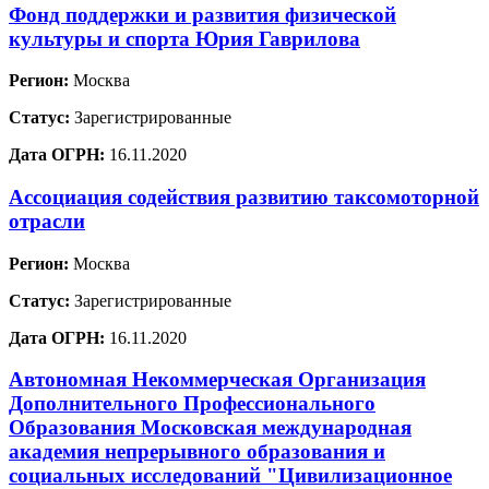
Фонд поддержки и развития физической
культуры и спорта Юрия Гаврилова
Регион:
Москва
Статус:
Зарегистрированные
Дата ОГРН:
16.11.2020
Ассоциация содействия развитию таксомоторной
отрасли
Регион:
Москва
Статус:
Зарегистрированные
Дата ОГРН:
16.11.2020
Автономная Некоммерческая Организация
Дополнительного Профессионального
Образования Московская международная
академия непрерывного образования и
социальных исследований "Цивилизационное