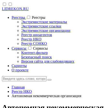
LIDREKON.RU
Реестры
Реестры
Экстремистские материалы
Экстремистские ссылки
Экстремистские организации
Реестр иноагентов
Реестр НКО
Реестр СОНКО
Cервисы
Cервисы
Контент-фильтр
Безопасный поиск
Версия сайта для слабовидящих
Скрипты
О проекте
Главная
Реестр НКО
Автономная некоммерческая организация
Автономная некоммерческая