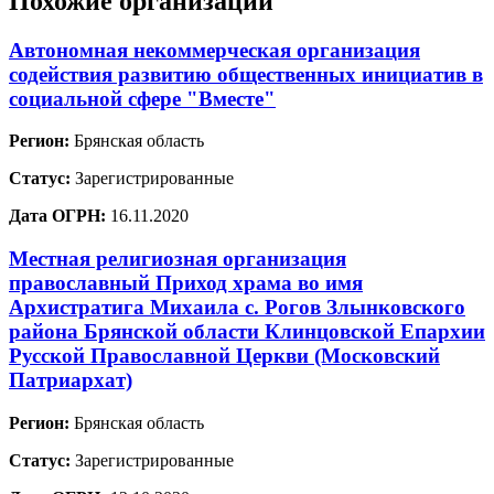
Похожие организации
Автономная некоммерческая организация
содействия развитию общественных инициатив в
социальной сфере "Вместе"
Регион:
Брянская область
Статус:
Зарегистрированные
Дата ОГРН:
16.11.2020
Местная религиозная организация
православный Приход храма во имя
Архистратига Михаила с. Рогов Злынковского
района Брянской области Клинцовской Епархии
Русской Православной Церкви (Московский
Патриархат)
Регион:
Брянская область
Статус:
Зарегистрированные