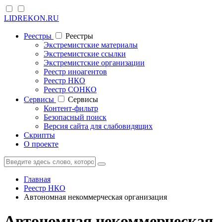
LIDREKON.RU
Реестры
Реестры
Экстремистские материалы
Экстремистские ссылки
Экстремистские организации
Реестр иноагентов
Реестр НКО
Реестр СОНКО
Cервисы
Cервисы
Контент-фильтр
Безопасный поиск
Версия сайта для слабовидящих
Скрипты
О проекте
Главная
Реестр НКО
Автономная некоммерческая организация
Автономная некоммерческая