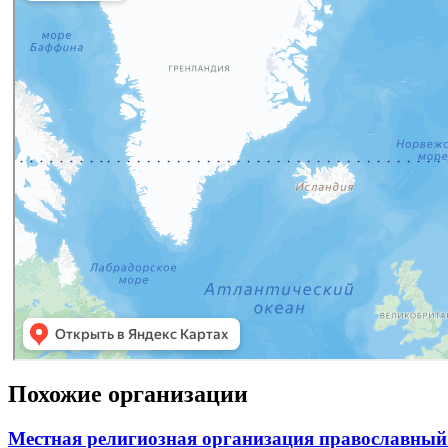
Похожие организации
Местная религиозная организация православный 