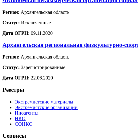
Автономная некоммерческая организация социал
Регион:
Архангельская область
Статус:
Исключенные
Дата ОГРН:
09.11.2020
Архангельская региональная физкультурно-спор
Регион:
Архангельская область
Статус:
Зарегистрированные
Дата ОГРН:
22.06.2020
Реестры
Экстремистские материалы
Экстремистские организации
Иноагенты
НКО
СОНКО
Сервисы