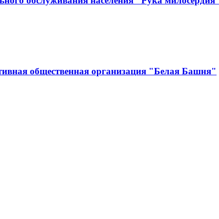
ьного обслуживания населения "Рука милосердия
тивная общественная организация "Белая Башня"