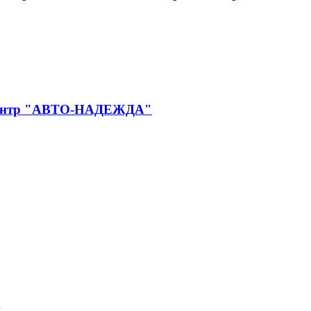
й центр "АВТО-НАДЕЖДА"