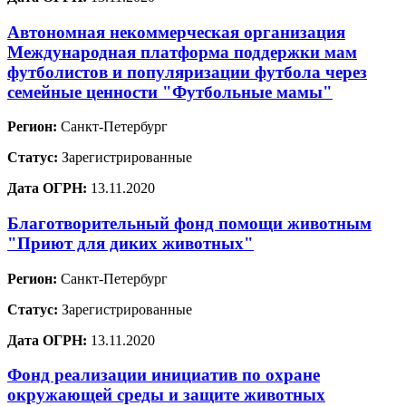
Автономная некоммерческая организация
Международная платформа поддержки мам
футболистов и популяризации футбола через
семейные ценности "Футбольные мамы"
Регион:
Санкт-Петербург
Статус:
Зарегистрированные
Дата ОГРН:
13.11.2020
Благотворительный фонд помощи животным
"Приют для диких животных"
Регион:
Санкт-Петербург
Статус:
Зарегистрированные
Дата ОГРН:
13.11.2020
Фонд реализации инициатив по охране
окружающей среды и защите животных