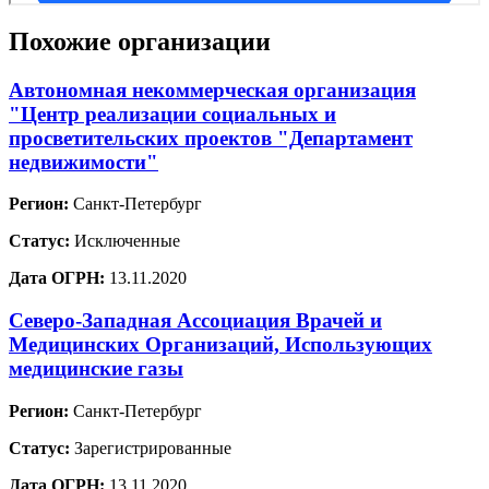
Похожие организации
Автономная некоммерческая организация
"Центр реализации социальных и
просветительских проектов "Департамент
недвижимости"
Регион:
Санкт-Петербург
Статус:
Исключенные
Дата ОГРН:
13.11.2020
Северо-Западная Ассоциация Врачей и
Медицинских Организаций, Использующих
медицинские газы
Регион:
Санкт-Петербург
Статус:
Зарегистрированные
Дата ОГРН:
13.11.2020