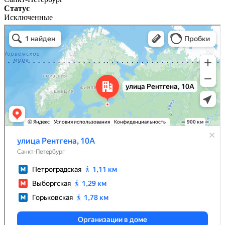
Статус
Исключенные