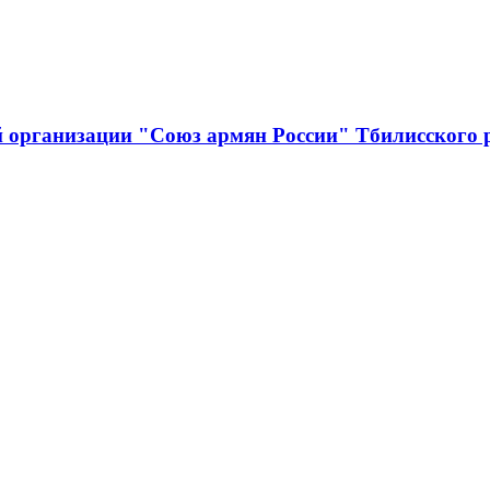
й организации "Союз армян России" Тбилисского 