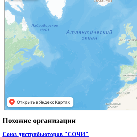
Похожие организации
Союз дистрибьюторов "СОЧИ"