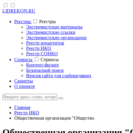
LIDREKON.RU
Реестры
Реестры
Экстремистские материалы
Экстремистские ссылки
Экстремистские организации
Реестр иноагентов
Реестр НКО
Реестр СОНКО
Cервисы
Cервисы
Контент-фильтр
Безопасный поиск
Версия сайта для слабовидящих
Скрипты
О проекте
Главная
Реестр НКО
Общественная организация "Общество
Общественная организация "