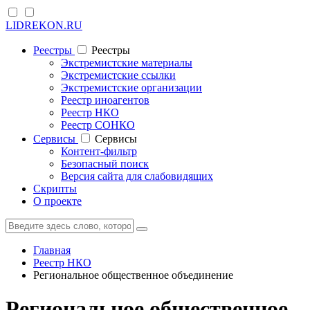
LIDREKON.RU
Реестры
Реестры
Экстремистские материалы
Экстремистские ссылки
Экстремистские организации
Реестр иноагентов
Реестр НКО
Реестр СОНКО
Cервисы
Cервисы
Контент-фильтр
Безопасный поиск
Версия сайта для слабовидящих
Скрипты
О проекте
Главная
Реестр НКО
Региональное общественное объединение
Региональное общественное