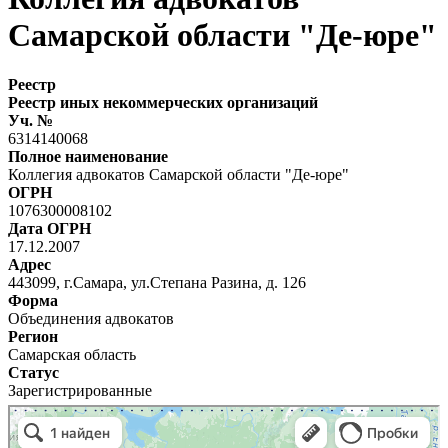
Самарской области "Де-юре"
Реестр
Реестр иных некоммерческих организаций
Уч. №
6314140068
Полное наименование
Коллегия адвокатов Самарской области "Де-юре"
ОГРН
1076300008102
Дата ОГРН
17.12.2007
Адрес
443099, г.Самара, ул.Степана Разина, д. 126
Форма
Объединения адвокатов
Регион
Самарская область
Статус
Зарегистрированные