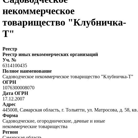
некоммерческое
товарищество "Клубничка-
Т"
Реестр
Реестр иных некоммерческих организаций
Уч. №
6314100435
Полное наименование
Садоводческое некоммерческое товарищество "Клубничка-Т"
ОГРН
1076300008070
Дата ОГРН
17.12.2007
Адрес
445008, Самарская область, г. Тольятти, ул. Матросова, д. 58, кв.
Форма
Садоводческие, огороднические, дачные и иные
некоммерческие товарищества
Регион
Самарская область