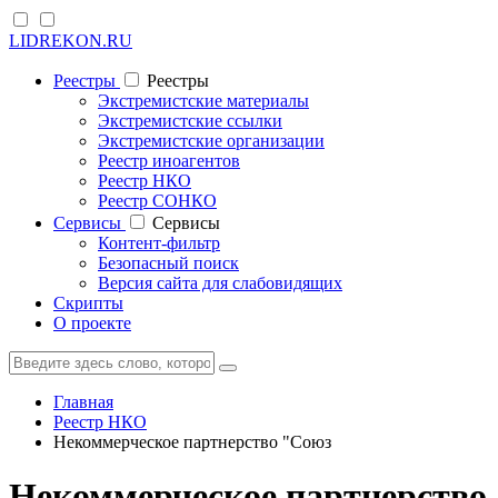
LIDREKON.RU
Реестры
Реестры
Экстремистские материалы
Экстремистские ссылки
Экстремистские организации
Реестр иноагентов
Реестр НКО
Реестр СОНКО
Cервисы
Cервисы
Контент-фильтр
Безопасный поиск
Версия сайта для слабовидящих
Скрипты
О проекте
Главная
Реестр НКО
Некоммерческое партнерство "Союз
Некоммерческое партнерство