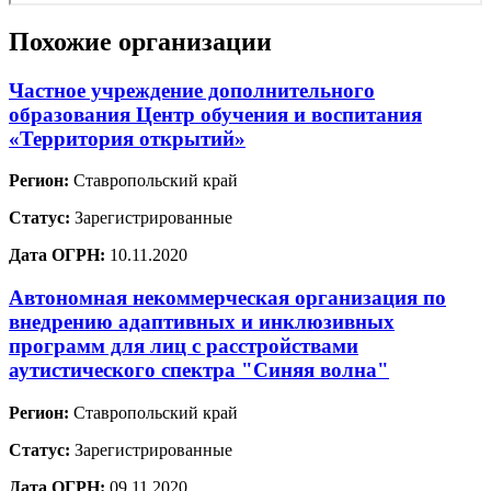
Похожие организации
Частное учреждение дополнительного
образования Центр обучения и воспитания
«Территория открытий»
Регион:
Ставропольский край
Статус:
Зарегистрированные
Дата ОГРН:
10.11.2020
Автономная некоммерческая организация по
внедрению адаптивных и инклюзивных
программ для лиц с расстройствами
аутистического спектра "Синяя волна"
Регион:
Ставропольский край
Статус:
Зарегистрированные
Дата ОГРН:
09.11.2020