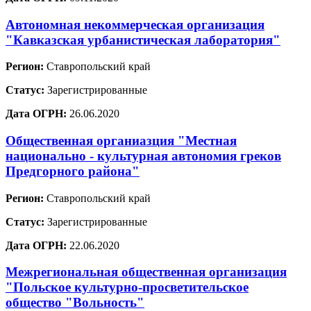
Автономная некоммерческая организация
"Кавказская урбанистическая лаборатория"
Регион:
Ставропольский край
Статус:
Зарегистрированные
Дата ОГРН:
26.06.2020
Общественная органиазция "Местная
национально - культурная автономия греков
Предгорного района"
Регион:
Ставропольский край
Статус:
Зарегистрированные
Дата ОГРН:
22.06.2020
Межрегиональная общественная организация
"Польское культурно-просветительское
общество "Вольность"