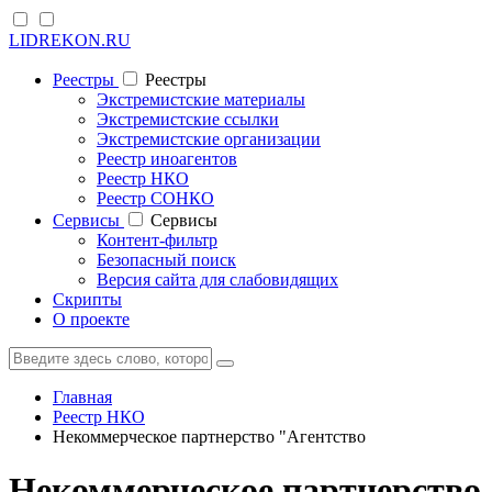
LIDREKON.RU
Реестры
Реестры
Экстремистские материалы
Экстремистские ссылки
Экстремистские организации
Реестр иноагентов
Реестр НКО
Реестр СОНКО
Cервисы
Cервисы
Контент-фильтр
Безопасный поиск
Версия сайта для слабовидящих
Скрипты
О проекте
Главная
Реестр НКО
Некоммерческое партнерство "Агентство
Некоммерческое партнерство