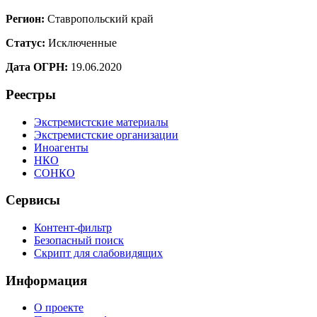
Регион:
Ставропольский край
Статус:
Исключенные
Дата ОГРН:
19.06.2020
Реестры
Экстремистские материалы
Экстремистские организации
Иноагенты
НКО
СОНКО
Сервисы
Контент-фильтр
Безопасный поиск
Скрипт для слабовидящих
Информация
О проекте