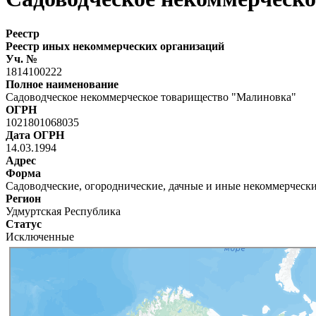
Реестр
Реестр иных некоммерческих организаций
Уч. №
1814100222
Полное наименование
Садоводческое некоммерческое товарищество "Малиновка"
ОГРН
1021801068035
Дата ОГРН
14.03.1994
Адрес
Форма
Садоводческие, огороднические, дачные и иные некоммерческ
Регион
Удмуртская Республика
Статус
Исключенные