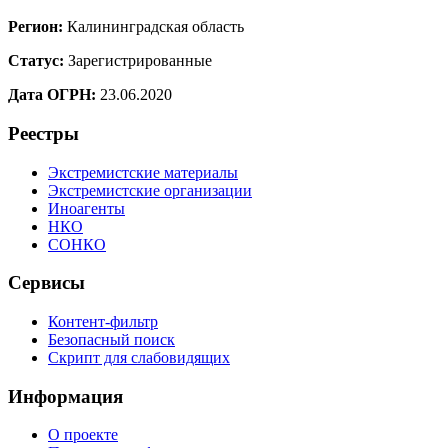
Регион:
Калининградская область
Статус:
Зарегистрированные
Дата ОГРН:
23.06.2020
Реестры
Экстремистские материалы
Экстремистские организации
Иноагенты
НКО
СОНКО
Сервисы
Контент-фильтр
Безопасный поиск
Скрипт для слабовидящих
Информация
О проекте