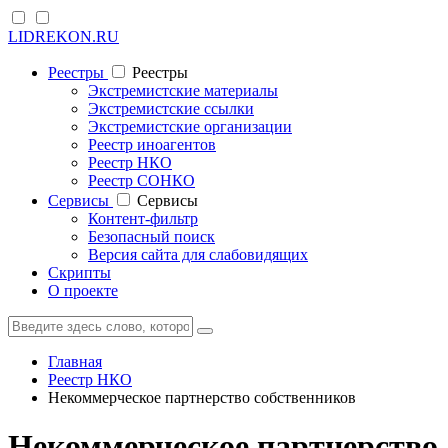
LIDREKON.RU
Реестры
Реестры
Экстремистские материалы
Экстремистские ссылки
Экстремистские организации
Реестр иноагентов
Реестр НКО
Реестр СОНКО
Cервисы
Cервисы
Контент-фильтр
Безопасный поиск
Версия сайта для слабовидящих
Скрипты
О проекте
Главная
Реестр НКО
Некоммерческое партнерство собственников
Некоммерческое партнерство