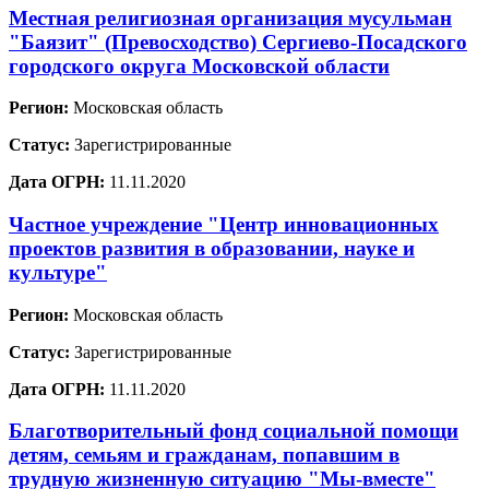
Местная религиозная организация мусульман
"Баязит" (Превосходство) Сергиево-Посадского
городского округа Московской области
Регион:
Московская область
Статус:
Зарегистрированные
Дата ОГРН:
11.11.2020
Частное учреждение "Центр инновационных
проектов развития в образовании, науке и
культуре"
Регион:
Московская область
Статус:
Зарегистрированные
Дата ОГРН:
11.11.2020
Благотворительный фонд социальной помощи
детям, семьям и гражданам, попавшим в
трудную жизненную ситуацию "Мы-вместе"