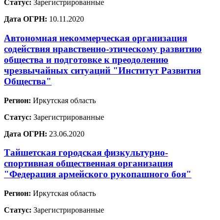
Статус:
Зарегистрированные
Дата ОГРН:
10.11.2020
Автономная некоммерческая организация
содействия нравственно-этическому развитию
общества и подготовке к преодолению
чрезвычайных ситуаций "Институт Развития
Общества"
Регион:
Иркутская область
Статус:
Зарегистрированные
Дата ОГРН:
23.06.2020
Тайшетская городская физкультурно-
спортивная общественная организация
"Федерация армейского рукопашного боя"
Регион:
Иркутская область
Статус:
Зарегистрированные