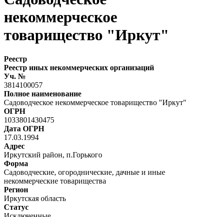
некоммерческое
товарищество "Иркут"
Реестр
Реестр иных некоммерческих организаций
Уч. №
3814100057
Полное наименование
Садоводческое некоммерческое товарищество "Иркут"
ОГРН
1033801430475
Дата ОГРН
17.03.1994
Адрес
Иркутский район, п.Горького
Форма
Садоводческие, огороднические, дачные и иные
некоммерческие товарищества
Регион
Иркутская область
Статус
Исключенные