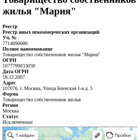
жилья "Мария"
Реестр
Реестр иных некоммерческих организаций
Уч. №
7714090680
Полное наименование
Товарищество собственников жилья "Мария"
ОГРН
1077799033058
Дата ОГРН
18.12.2007
Адрес
107076, г. Москва, Улица Боевская 1-я д. 5
Форма
Товарищество собственников жилья
Регион
Москва
Статус
Исключенные