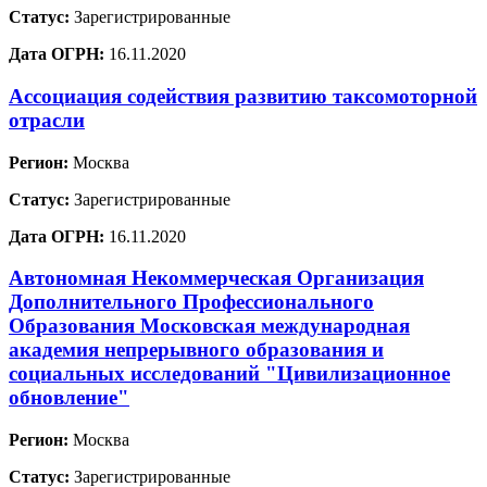
Статус:
Зарегистрированные
Дата ОГРН:
16.11.2020
Ассоциация содействия развитию таксомоторной
отрасли
Регион:
Москва
Статус:
Зарегистрированные
Дата ОГРН:
16.11.2020
Автономная Некоммерческая Организация
Дополнительного Профессионального
Образования Московская международная
академия непрерывного образования и
социальных исследований "Цивилизационное
обновление"
Регион:
Москва
Статус:
Зарегистрированные