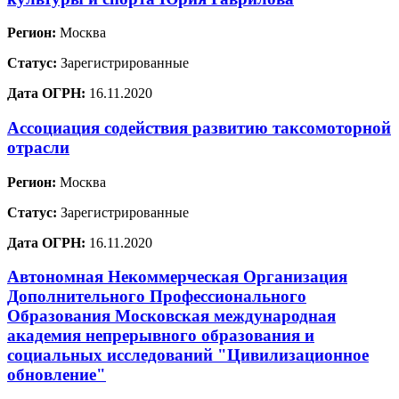
Регион:
Москва
Статус:
Зарегистрированные
Дата ОГРН:
16.11.2020
Ассоциация содействия развитию таксомоторной
отрасли
Регион:
Москва
Статус:
Зарегистрированные
Дата ОГРН:
16.11.2020
Автономная Некоммерческая Организация
Дополнительного Профессионального
Образования Московская международная
академия непрерывного образования и
социальных исследований "Цивилизационное
обновление"