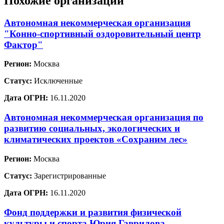
Похожие организации
Автономная некоммерческая организация
"Конно-спортивный оздоровительный центр
Фактор"
Регион:
Москва
Статус:
Исключенные
Дата ОГРН:
16.11.2020
Автономная некоммерческая организация по
развитию социальных, экологических и
климатических проектов «Сохраним лес»
Регион:
Москва
Статус:
Зарегистрированные
Дата ОГРН:
16.11.2020
Фонд поддержки и развития физической
культуры и спорта Юрия Гаврилова