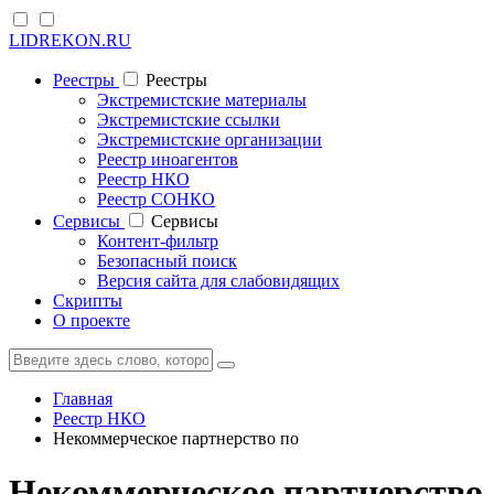
LIDREKON.RU
Реестры
Реестры
Экстремистские материалы
Экстремистские ссылки
Экстремистские организации
Реестр иноагентов
Реестр НКО
Реестр СОНКО
Cервисы
Cервисы
Контент-фильтр
Безопасный поиск
Версия сайта для слабовидящих
Скрипты
О проекте
Главная
Реестр НКО
Некоммерческое партнерство по
Некоммерческое партнерство