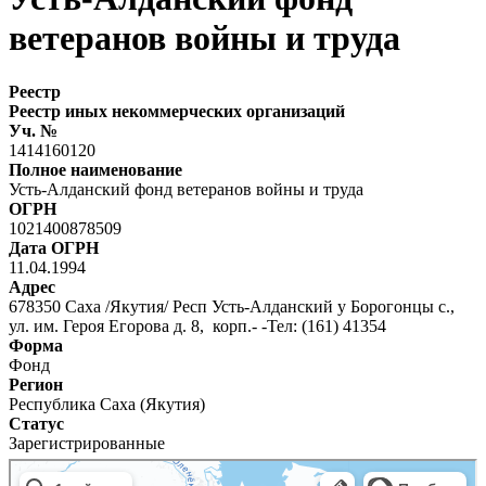
ветеранов войны и труда
Реестр
Реестр иных некоммерческих организаций
Уч. №
1414160120
Полное наименование
Усть-Алданский фонд ветеранов войны и труда
ОГРН
1021400878509
Дата ОГРН
11.04.1994
Адрес
678350 Саха /Якутия/ Респ Усть-Алданский у Борогонцы с.,
ул. им. Героя Егорова д. 8, корп.- -Тел: (161) 41354
Форма
Фонд
Регион
Республика Саха (Якутия)
Статус
Зарегистрированные