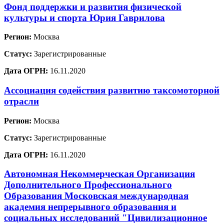
Фонд поддержки и развития физической
культуры и спорта Юрия Гаврилова
Регион:
Москва
Статус:
Зарегистрированные
Дата ОГРН:
16.11.2020
Ассоциация содействия развитию таксомоторной
отрасли
Регион:
Москва
Статус:
Зарегистрированные
Дата ОГРН:
16.11.2020
Автономная Некоммерческая Организация
Дополнительного Профессионального
Образования Московская международная
академия непрерывного образования и
социальных исследований "Цивилизационное