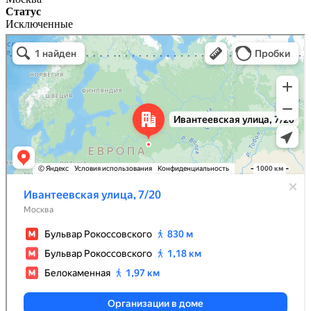
Статус
Исключенные