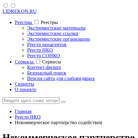
LIDREKON.RU
Реестры
Реестры
Экстремистские материалы
Экстремистские ссылки
Экстремистские организации
Реестр иноагентов
Реестр НКО
Реестр СОНКО
Cервисы
Cервисы
Контент-фильтр
Безопасный поиск
Версия сайта для слабовидящих
Скрипты
О проекте
Главная
Реестр НКО
Некоммерческое партнерство содействия
Некоммерческое партнерство