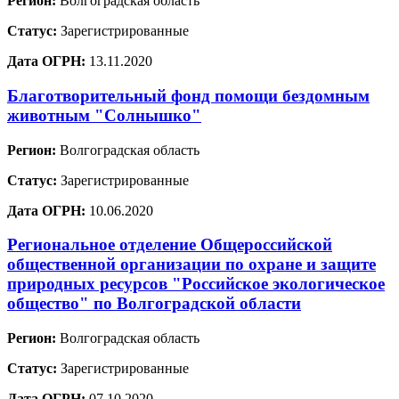
Регион:
Волгоградская область
Статус:
Зарегистрированные
Дата ОГРН:
13.11.2020
Благотворительный фонд помощи бездомным
животным "Солнышко"
Регион:
Волгоградская область
Статус:
Зарегистрированные
Дата ОГРН:
10.06.2020
Региональное отделение Общероссийской
общественной организации по охране и защите
природных ресурсов "Российское экологическое
общество" по Волгоградской области
Регион:
Волгоградская область
Статус:
Зарегистрированные
Дата ОГРН:
07.10.2020