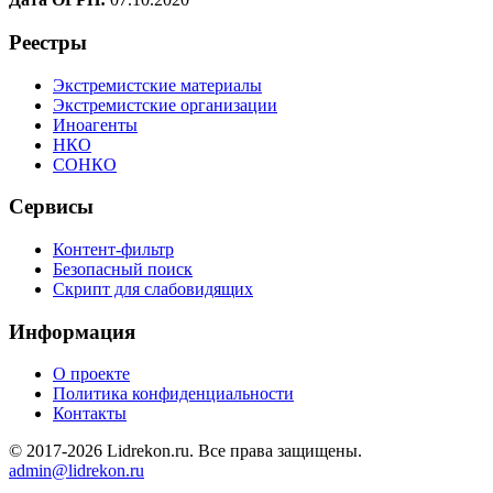
Реестры
Экстремистские материалы
Экстремистские организации
Иноагенты
НКО
СОНКО
Сервисы
Контент-фильтр
Безопасный поиск
Скрипт для слабовидящих
Информация
О проекте
Политика конфиденциальности
Контакты
© 2017-2026 Lidrekon.ru. Все права защищены.
admin@lidrekon.ru