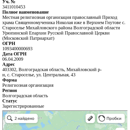
Уч. №
3411010453
Полное наименование
Местная религиозная организация православный Приход
храма Священномученика Николая иже в Верхнем Гнутове с.
Староселье Михайловского района Волгоградской области
Урюпинской Епархии Русской Православной Церкви
(Московский Патриархат)
ОГРН
1093400000693
Дата ОГРН
06.04.2009
Адрес
403302, Волгоградская область, Михайловский р-
н, с. Староселье, ул. Центральная, 43
Форма
Религиозная организация
Регион
Волгоградская область
Статус
Зарегистрированные