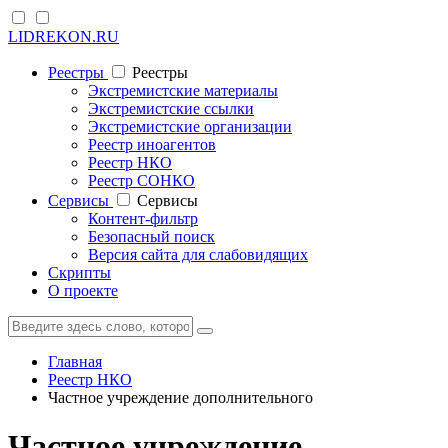
LIDREKON.RU
Реестры
Реестры
Экстремистские материалы
Экстремистские ссылки
Экстремистские организации
Реестр иноагентов
Реестр НКО
Реестр СОНКО
Cервисы
Cервисы
Контент-фильтр
Безопасный поиск
Версия сайта для слабовидящих
Скрипты
О проекте
Главная
Реестр НКО
Частное учреждение дополнительного
Частное учреждение