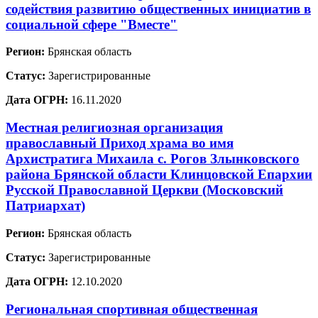
содействия развитию общественных инициатив в
социальной сфере "Вместе"
Регион:
Брянская область
Статус:
Зарегистрированные
Дата ОГРН:
16.11.2020
Местная религиозная организация
православный Приход храма во имя
Архистратига Михаила с. Рогов Злынковского
района Брянской области Клинцовской Епархии
Русской Православной Церкви (Московский
Патриархат)
Регион:
Брянская область
Статус:
Зарегистрированные
Дата ОГРН:
12.10.2020
Региональная спортивная общественная