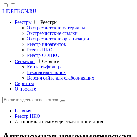
LIDREKON.RU
Реестры
Реестры
Экстремистские материалы
Экстремистские ссылки
Экстремистские организации
Реестр иноагентов
Реестр НКО
Реестр СОНКО
Cервисы
Cервисы
Контент-фильтр
Безопасный поиск
Версия сайта для слабовидящих
Скрипты
О проекте
Главная
Реестр НКО
Автономная некоммерческая организация
Автономная некоммерческая