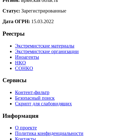
Регион:
Брянская область
Статус:
Зарегистрированные
Дата ОГРН:
15.03.2022
Реестры
Экстремистские материалы
Экстремистские организации
Иноагенты
НКО
СОНКО
Сервисы
Контент-фильтр
Безопасный поиск
Скрипт для слабовидящих
Информация
О проекте
Политика конфиденциальности
Контакты