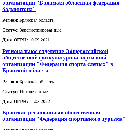
организация "Брянская областная федерация
бадминтона"
Регион:
Брянская область
Статус:
Зарегистрированные
Дата ОГРН:
10.09.2021
Региональное отделение Общероссийской
общественной физкультурно-спортивной
организации "Федерация спорта слепых" в
Брянской области
Регион:
Брянская область
Статус:
Исключенные
Дата ОГРН:
15.03.2022
Брянская региональная общественная
организация "Федерация спортивного туризма"