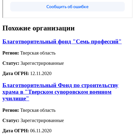
Похожие организации
Благотворительный фонд "Семь профессий"
Регион:
Тверская область
Статус:
Зарегистрированные
Дата ОГРН:
12.11.2020
Благотворительный Фонд по строительству
храма в "Тверском суворовском военном
училище"
Регион:
Тверская область
Статус:
Зарегистрированные
Дата ОГРН:
06.11.2020