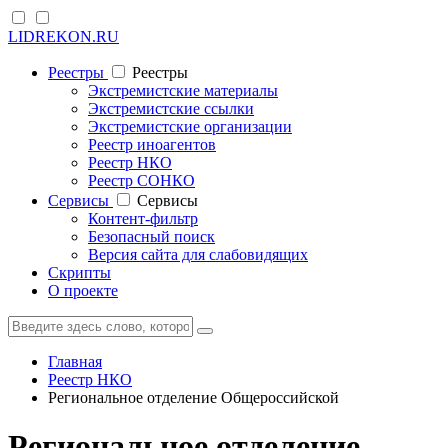
LIDREKON.RU
Реестры
Реестры
Экстремистские материалы
Экстремистские ссылки
Экстремистские организации
Реестр иноагентов
Реестр НКО
Реестр СОНКО
Cервисы
Cервисы
Контент-фильтр
Безопасный поиск
Версия сайта для слабовидящих
Скрипты
О проекте
Главная
Реестр НКО
Региональное отделение Общероссийской
Региональное отделение