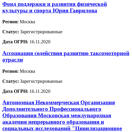
Фонд поддержки и развития физической
культуры и спорта Юрия Гаврилова
Регион:
Москва
Статус:
Зарегистрированные
Дата ОГРН:
16.11.2020
Ассоциация содействия развитию таксомоторной
отрасли
Регион:
Москва
Статус:
Зарегистрированные
Дата ОГРН:
16.11.2020
Автономная Некоммерческая Организация
Дополнительного Профессионального
Образования Московская международная
академия непрерывного образования и
социальных исследований "Цивилизационное