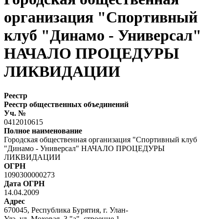
организация "Спортивный
клуб "Динамо - Универсал"
НАЧАЛО ПРОЦЕДУРЫ
ЛИКВИДАЦИИ
Реестр
Реестр общественных объединений
Уч. №
0412010615
Полное наименование
Городская общественная организация "Спортивный клуб
"Динамо - Универсал" НАЧАЛО ПРОЦЕДУРЫ
ЛИКВИДАЦИИ
ОГРН
1090300000273
Дата ОГРН
14.04.2009
Адрес
670045, Республика Бурятия, г. Улан-
Удэ, ул. Моховая, 3 "а", строение 1