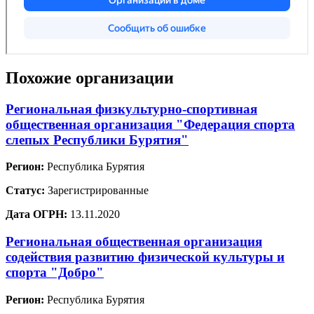
Похожие организации
Региональная физкультурно-спортивная
общественная организация "Федерация спорта
слепых Республики Бурятия"
Регион:
Республика Бурятия
Статус:
Зарегистрированные
Дата ОГРН:
13.11.2020
Региональная общественная организация
содействия развитию физической культуры и
спорта "Добро"
Регион:
Республика Бурятия