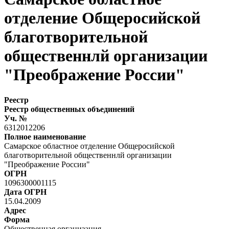
отделение Общеросийской
благотворительной
общественнлй организации
"Преображение России"
Реестр
Реестр общественных объединений
Уч. №
6312012206
Полное наименование
Самарское областное отделение Общеросийской
благотворительной общественнлй организации
"Преображение России"
ОГРН
1096300001115
Дата ОГРН
15.04.2009
Адрес
Форма
Общественная организация