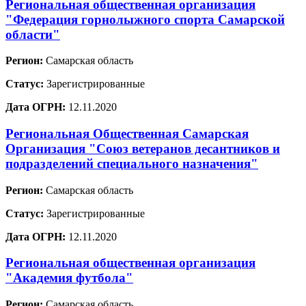
Региональная общественная организация
"Федерация горнолыжного спорта Самарской
области"
Регион:
Самарская область
Статус:
Зарегистрированные
Дата ОГРН:
12.11.2020
Региональная Общественная Самарская
Организация "Союз ветеранов десантников и
подразделений специального назначения"
Регион:
Самарская область
Статус:
Зарегистрированные
Дата ОГРН:
12.11.2020
Региональная общественная организация
"Академия футбола"
Регион:
Самарская область