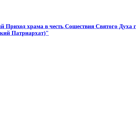
 Приход храма в честь Сошествия Святого Духа 
ский Патриархат)"