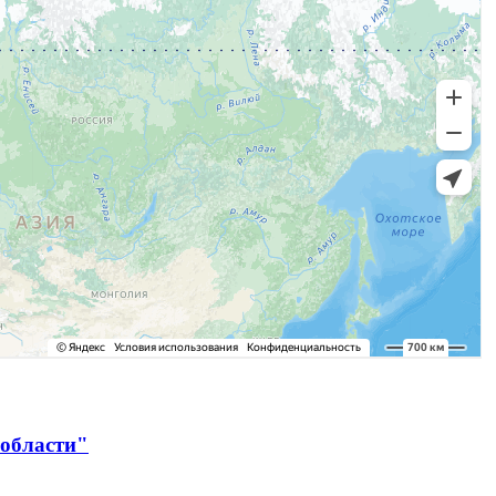
 области"