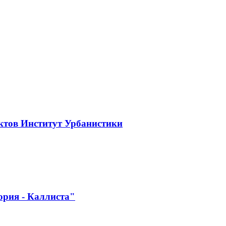
ктов Институт Урбанистики
ория - Каллиста"