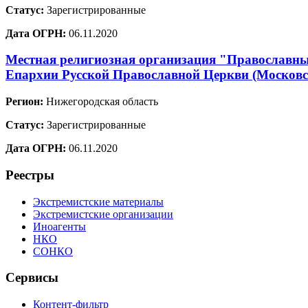
Статус:
Зарегистрированные
Дата ОГРН:
06.11.2020
Местная религиозная организация "Православный
Епархии Русской Православной Церкви (Москов
Регион:
Нижегородская область
Статус:
Зарегистрированные
Дата ОГРН:
06.11.2020
Реестры
Экстремистские материалы
Экстремистские организации
Иноагенты
НКО
СОНКО
Сервисы
Контент-фильтр