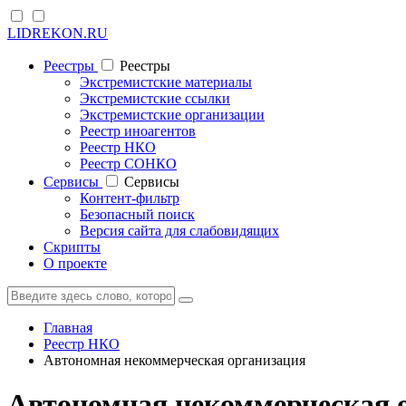
LIDREKON.RU
Реестры
Реестры
Экстремистские материалы
Экстремистские ссылки
Экстремистские организации
Реестр иноагентов
Реестр НКО
Реестр СОНКО
Cервисы
Cервисы
Контент-фильтр
Безопасный поиск
Версия сайта для слабовидящих
Скрипты
О проекте
Главная
Реестр НКО
Автономная некоммерческая организация
Автономная некоммерческая 