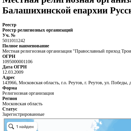
Балашихинской епархии Русс
Реестр
Реестр религиозных организаций
Уч. №
5011011242
Полное наименование
Местная религиозная организация "Православный приход Трои
ОГРН
1095000001106
Дата ОГРН
12.03.2009
Адрес
143966, Московская область, г.о. Реутов, г. Реутов, ул. Победы, д
Форма
Религиозная организация
Регион
Московская область
Статус
Зарегистрированные