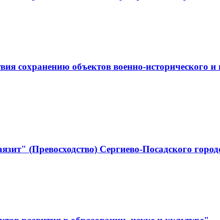
ствия сохранению объектов военно-историческо
язит" (Превосходство) Сергиево-Посадского город