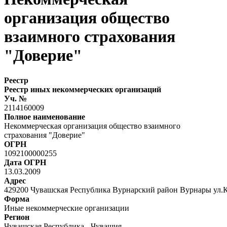
организация общество
взаимного страхования
"Доверие"
Реестр
Реестр иных некоммерческих организаций
Уч. №
2114160009
Полное наименование
Некоммерческая организация общество взаимного
страхования "Доверие"
ОГРН
1092100000255
Дата ОГРН
13.03.2009
Адрес
429200 Чувашская Республика Вурнарский район Вурнары ул.К
Форма
Иные некоммерческие организации
Регион
Чувашская Республика - Чувашия