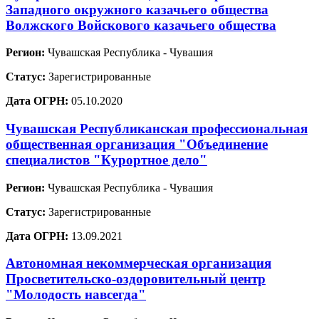
Западного окружного казачьего общества
Волжского Войскового казачьего общества
Регион:
Чувашская Республика - Чувашия
Статус:
Зарегистрированные
Дата ОГРН:
05.10.2020
Чувашская Республиканская профессиональная
общественная организация "Объединение
специалистов "Курортное дело"
Регион:
Чувашская Республика - Чувашия
Статус:
Зарегистрированные
Дата ОГРН:
13.09.2021
Автономная некоммерческая организация
Просветительско-оздоровительный центр
"Молодость навсегда"