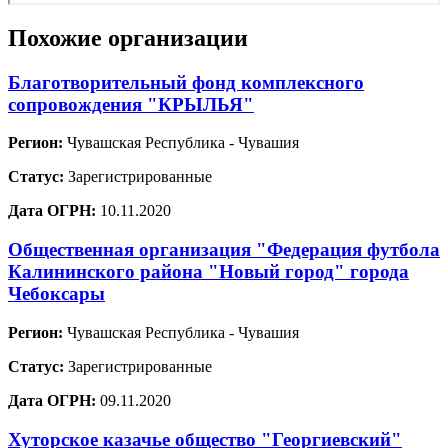
Похожие организации
Благотворительный фонд комплексного
сопровождения "КРЫЛЬЯ"
Регион:
Чувашская Республика - Чувашия
Статус:
Зарегистрированные
Дата ОГРН:
10.11.2020
Общественная организация "Федерация футбола
Калининского района "Новый город" города
Чебоксары
Регион:
Чувашская Республика - Чувашия
Статус:
Зарегистрированные
Дата ОГРН:
09.11.2020
Хуторское казачье общество "Георгиевский"