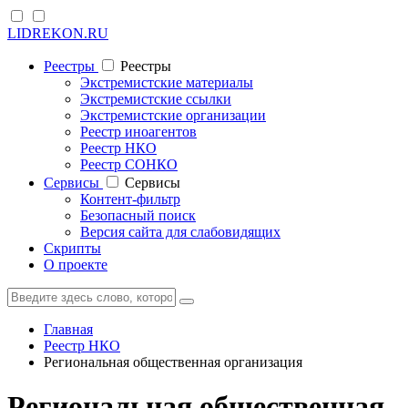
LIDREKON.RU
Реестры
Реестры
Экстремистские материалы
Экстремистские ссылки
Экстремистские организации
Реестр иноагентов
Реестр НКО
Реестр СОНКО
Cервисы
Cервисы
Контент-фильтр
Безопасный поиск
Версия сайта для слабовидящих
Скрипты
О проекте
Главная
Реестр НКО
Региональная общественная организация
Региональная общественная