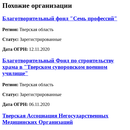
Похожие организации
Благотворительный фонд "Семь профессий"
Регион:
Тверская область
Статус:
Зарегистрированные
Дата ОГРН:
12.11.2020
Благотворительный Фонд по строительству
храма в "Тверском суворовском военном
училище"
Регион:
Тверская область
Статус:
Зарегистрированные
Дата ОГРН:
06.11.2020
Тверская Ассоциация Негосударственных
Медицинских Организаций