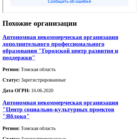
Похожие организации
Автономная некоммерческая организация
дополнительного профессионального
образования "Городской центр развития и
поддержки"
Регион:
Томская область
Статус:
Зарегистрированные
Дата ОГРН:
16.06.2020
Автономная некоммерческая организация
"Центр социально-культурных проектов
"Яблоко"
Регион:
Томская область
Статус:
Зарегистрированные