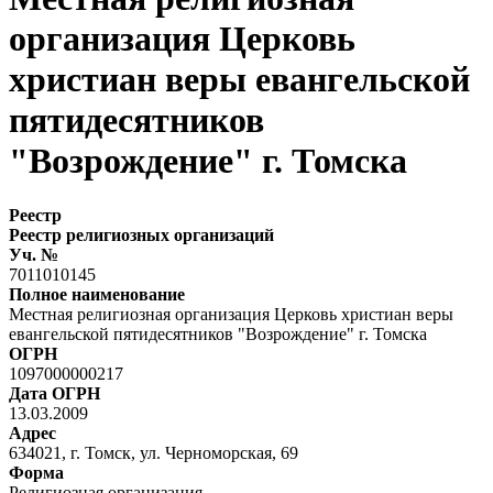
организация Церковь
христиан веры евангельской
пятидесятников
"Возрождение" г. Томска
Реестр
Реестр религиозных организаций
Уч. №
7011010145
Полное наименование
Местная религиозная организация Церковь христиан веры
евангельской пятидесятников "Возрождение" г. Томска
ОГРН
1097000000217
Дата ОГРН
13.03.2009
Адрес
634021, г. Томск, ул. Черноморская, 69
Форма
Религиозная организация