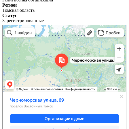
Регион
Томская область
Статус
Зарегистрированные