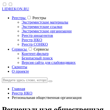
LIDREKON.RU
Реестры
Реестры
Экстремистские материалы
Экстремистские ссылки
Экстремистские организации
Реестр иноагентов
Реестр НКО
Реестр СОНКО
Cервисы
Cервисы
Контент-фильтр
Безопасный поиск
Версия сайта для слабовидящих
Скрипты
О проекте
Главная
Реестр НКО
Региональная общественная организация
Региональная общественная