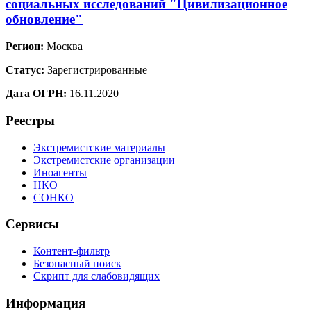
социальных исследований "Цивилизационное
обновление"
Регион:
Москва
Статус:
Зарегистрированные
Дата ОГРН:
16.11.2020
Реестры
Экстремистские материалы
Экстремистские организации
Иноагенты
НКО
СОНКО
Сервисы
Контент-фильтр
Безопасный поиск
Скрипт для слабовидящих
Информация