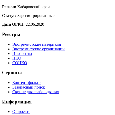
Регион:
Хабаровский край
Статус:
Зарегистрированные
Дата ОГРН:
22.06.2020
Реестры
Экстремистские материалы
Экстремистские организации
Иноагенты
НКО
СОНКО
Сервисы
Контент-фильтр
Безопасный поиск
Скрипт для слабовидящих
Информация
О проекте