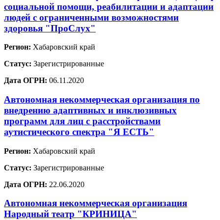
социальной помощи, реабилитации и адаптации
людей с ограниченными возможностями
здоровья "ПроСлух"
Регион:
Хабаровский край
Статус:
Зарегистрированные
Дата ОГРН:
06.11.2020
Автономная некоммерческая организация по
внедрению адаптивных и инклюзивных
программ для лиц с расстройствами
аутистического спектра "Я ЕСТЬ"
Регион:
Хабаровский край
Статус:
Зарегистрированные
Дата ОГРН:
22.06.2020
Автономная некоммерческая организация
Народный театр "КРИНИЦА"