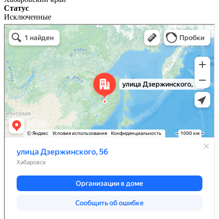
Статус
Исключенные