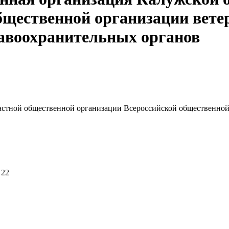
бщественной организации ветер
авоохранительных органов
астной общественной организации Всероссийской общественной 
 22