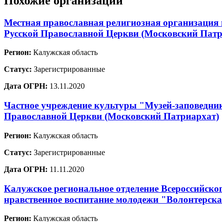
Похожие организации
Местная православная религиозная организация
Русской Православной Церкви (Московский Патр
Регион:
Калужская область
Статус:
Зарегистрированные
Дата ОГРН:
13.11.2020
Частное учреждение культуры "Музей-заповедник
Православной Церкви (Московский Патриархат)
Регион:
Калужская область
Статус:
Зарегистрированные
Дата ОГРН:
11.11.2020
Калужское региональное отделение Всероссийско
нравственное воспитание молодежи "Волонтерска
Регион:
Калужская область