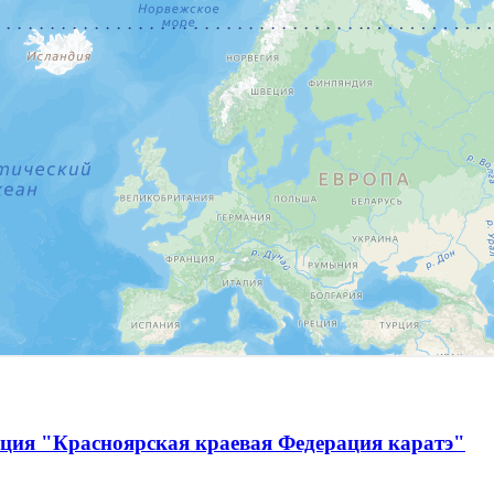
ация "Красноярская краевая Федерация каратэ"