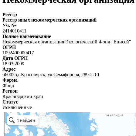
Реестр
Реестр иных некоммерческих организаций
Уч. №
2414010411
Полное наименование
Некоммерческая организация Экологический Фонд "Енисей"
ОГРН
1092400000417
Дата ОГРН
18.03.2009
Адрес
660025,г.Красноярск, ул.Семафорная, 289-2-10
Форма
Фонд
Регион
Красноярский край
Статус
Исключенные