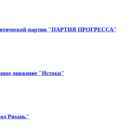
 Политической партии "ПАРТИЯ ПРОГРЕССА"
нное движение "Истоки"
од Рязань"