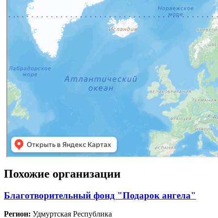
Похожие организации
Благотворительный фонд "Подарок ангела"
Регион:
Удмуртская Республика