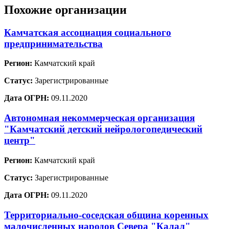
Похожие организации
Камчатская ассоциация социального
предпринимательства
Регион:
Камчатский край
Статус:
Зарегистрированные
Дата ОГРН:
09.11.2020
Автономная некоммерческая организация
"Камчатский детский нейрологопедический
центр"
Регион:
Камчатский край
Статус:
Зарегистрированные
Дата ОГРН:
09.11.2020
Территориально-соседская община коренных
малочисленных народов Севера "Калал"