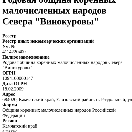
малочисленных народов
Севера "Винокуровы"
Реестр
Реестр иных некоммерческих организаций
Уч. №
4114220400
Полное наименование
Родовая община коренных малочисленных народов Севера
"Винокуровы"
ОГРН
1094100000147
Дата ОГРН
18.02.2009
Адрес
684020, Камчатский край, Елизовский район, п. Раздольный, ул. 6
Форма
Община коренных малочисленных народов Российской
Федерации
Регион
Камчатский край
Статус