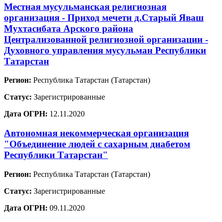
Местная мусульманская религиозная
организация - Приход мечети д.Старый Яваш
Мухтасибата Арского района
Централизованной религиозной организации -
Духовного управления мусульман Республики
Татарстан
Регион:
Республика Татарстан (Татарстан)
Статус:
Зарегистрированные
Дата ОГРН:
12.11.2020
Автономная некоммерческая организация
"Объединение людей с сахарным диабетом
Республики Татарстан"
Регион:
Республика Татарстан (Татарстан)
Статус:
Зарегистрированные
Дата ОГРН:
09.11.2020