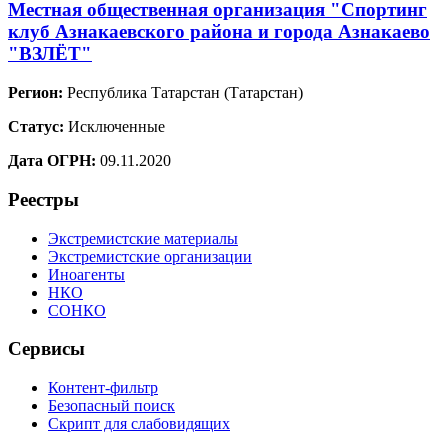
Местная общественная организация "Спортинг
клуб Азнакаевского района и города Азнакаево
"ВЗЛЁТ"
Регион:
Республика Татарстан (Татарстан)
Статус:
Исключенные
Дата ОГРН:
09.11.2020
Реестры
Экстремистские материалы
Экстремистские организации
Иноагенты
НКО
СОНКО
Сервисы
Контент-фильтр
Безопасный поиск
Скрипт для слабовидящих