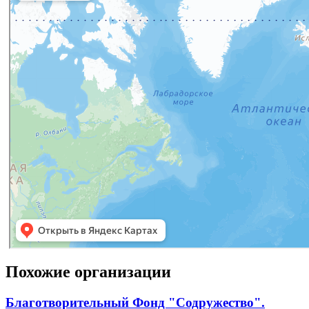
Похожие организации
Благотворительный Фонд "Содружество".