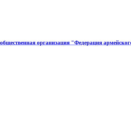
 общественная организация "Федерация армейског