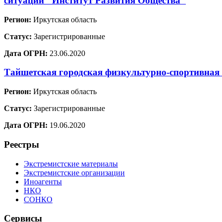
ситуаций "Институт Развития Общества"
Регион:
Иркутская область
Статус:
Зарегистрированные
Дата ОГРН:
23.06.2020
Тайшетская городская физкультурно-спортивная
Регион:
Иркутская область
Статус:
Зарегистрированные
Дата ОГРН:
19.06.2020
Реестры
Экстремистские материалы
Экстремистские организации
Иноагенты
НКО
СОНКО
Сервисы