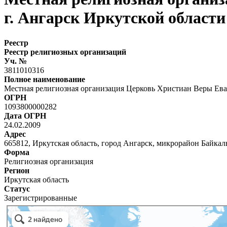
г. Ангарск Иркутской области
Реестр
Реестр религиозных организаций
Уч. №
3811010316
Полное наименование
Местная религиозная организация Церковь Христиан Веры Ева
ОГРН
1093800000282
Дата ОГРН
24.02.2009
Адрес
665812, Иркутская область, город Ангарск, микрорайон Байкаль
Форма
Религиозная организация
Регион
Иркутская область
Статус
Зарегистрированные