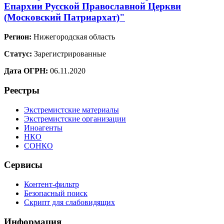
Епархии Русской Православной Церкви
(Московский Патриархат)"
Регион:
Нижегородская область
Статус:
Зарегистрированные
Дата ОГРН:
06.11.2020
Реестры
Экстремистские материалы
Экстремистские организации
Иноагенты
НКО
СОНКО
Сервисы
Контент-фильтр
Безопасный поиск
Скрипт для слабовидящих
Информация