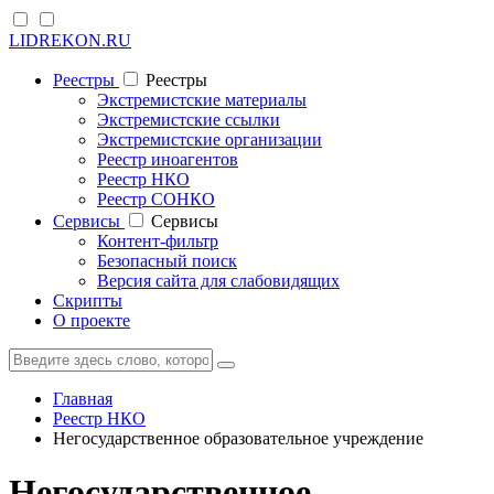
LIDREKON.RU
Реестры
Реестры
Экстремистские материалы
Экстремистские ссылки
Экстремистские организации
Реестр иноагентов
Реестр НКО
Реестр СОНКО
Cервисы
Cервисы
Контент-фильтр
Безопасный поиск
Версия сайта для слабовидящих
Скрипты
О проекте
Главная
Реестр НКО
Негосударственное образовательное учреждение
Негосударственное