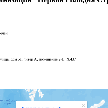
телей"
улица, дом 51, литер А, помещение 2-Н, №437