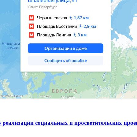
 реализации социальных и просветительских про