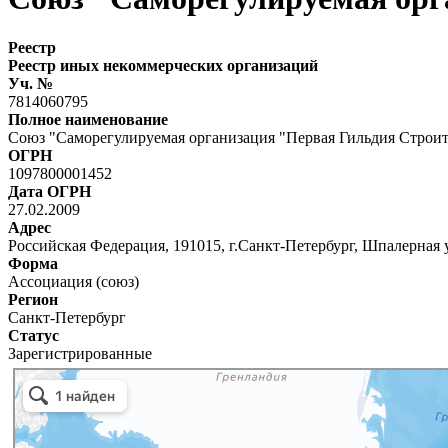
Реестр
Реестр иных некоммерческих организаций
Уч. №
7814060795
Полное наименование
Союз "Саморегулируемая организация "Первая Гильдия Строи
ОГРН
1097800001452
Дата ОГРН
27.02.2009
Адрес
Российская Федерация, 191015, г.Санкт-Петербург, Шпалерная 
Форма
Ассоциация (союз)
Регион
Санкт-Петербург
Статус
Зарегистрированные