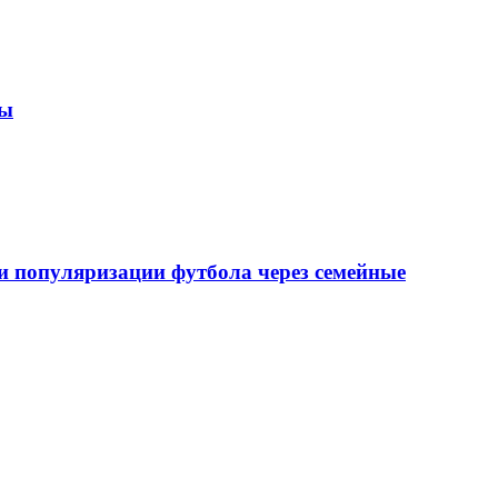
зы
 популяризации футбола через семейные