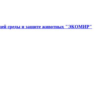
ющей среды и защите животных "ЭКОМИР"