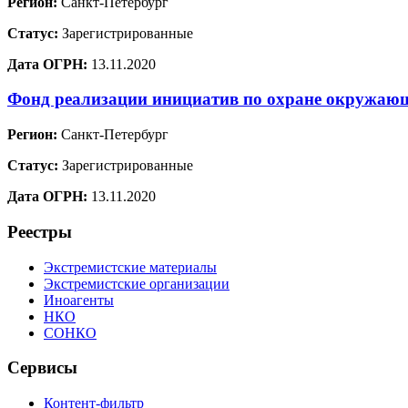
Регион:
Санкт-Петербург
Статус:
Зарегистрированные
Дата ОГРН:
13.11.2020
Фонд реализации инициатив по охране окружа
Регион:
Санкт-Петербург
Статус:
Зарегистрированные
Дата ОГРН:
13.11.2020
Реестры
Экстремистские материалы
Экстремистские организации
Иноагенты
НКО
СОНКО
Сервисы
Контент-фильтр