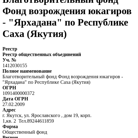
Фонд возрождения юкагиров
- "Ярхадана" по Республике
Саха (Якутия)
Реестр
Реестр общественных объединений
Уч. №
1412030155
Полное наименование
Благотворительный фонд Фонд возрождения юкагиров -
"Ярхадана" по Республике Саха (Якутия)
ОГРН
1091400000372
Дата ОГРН
27.02.2009
Адрес
г. Якутск, ул. Ярославского , дом 19, корп.
1,кв. 2 Тел.89244611859
Форма
Общественный фонд
Регион