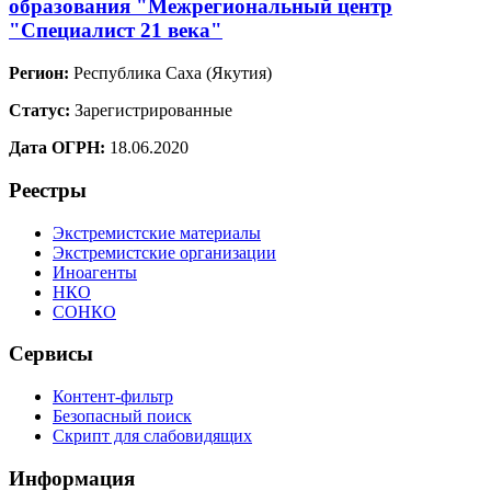
образования "Межрегиональный центр
"Специалист 21 века"
Регион:
Республика Саха (Якутия)
Статус:
Зарегистрированные
Дата ОГРН:
18.06.2020
Реестры
Экстремистские материалы
Экстремистские организации
Иноагенты
НКО
СОНКО
Сервисы
Контент-фильтр
Безопасный поиск
Скрипт для слабовидящих
Информация