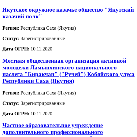
Якутское окружное казачье общество "Якутский
казачий полк"
Регион:
Республика Саха (Якутия)
Статус:
Зарегистрированные
Дата ОГРН:
10.11.2020
Местная общественная организация активной
молодежи Ламынхинского национального
наслега "Биракчан" ("Ручей") Кобяйского улуса
Республики Саха (Якутия)
Регион:
Республика Саха (Якутия)
Статус:
Зарегистрированные
Дата ОГРН:
10.11.2020
Частное образовательное учреждение
дополнительного профессионального